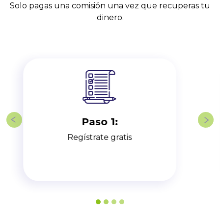
Solo pagas una comisión una vez que recuperas tu
dinero.
Paso 2:
Previous
Nex
Carga tus facturas impagas