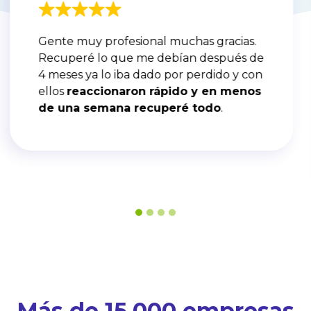
Lograron recuperar el dinero de un
servicio facturado que cría perdido, dada
la negativa del cliente a pagar en las
múltiples oportunidades que se le
recordó la deuda, sin embargo, con su
servicio después de unos meses
se
logró recuperar el dinero
.
Más de 15.000 empresas