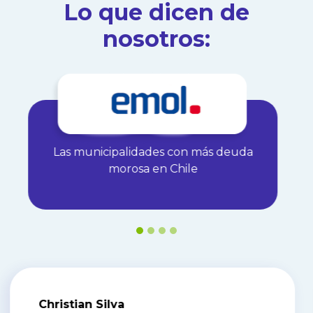
Lo que dicen de
nosotros:
La fintech que habla el idioma de las
pymes
Freddy Hernández